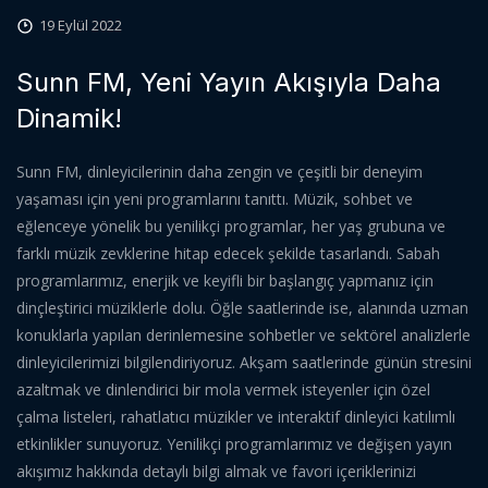
19 Eylül 2022
Sunn FM, Yeni Yayın Akışıyla Daha
Dinamik!
Sunn FM, dinleyicilerinin daha zengin ve çeşitli bir deneyim
yaşaması için yeni programlarını tanıttı. Müzik, sohbet ve
eğlenceye yönelik bu yenilikçi programlar, her yaş grubuna ve
farklı müzik zevklerine hitap edecek şekilde tasarlandı. Sabah
programlarımız, enerjik ve keyifli bir başlangıç yapmanız için
dinçleştirici müziklerle dolu. Öğle saatlerinde ise, alanında uzman
konuklarla yapılan derinlemesine sohbetler ve sektörel analizlerle
dinleyicilerimizi bilgilendiriyoruz. Akşam saatlerinde günün stresini
azaltmak ve dinlendirici bir mola vermek isteyenler için özel
çalma listeleri, rahatlatıcı müzikler ve interaktif dinleyici katılımlı
etkinlikler sunuyoruz. Yenilikçi programlarımız ve değişen yayın
akışımız hakkında detaylı bilgi almak ve favori içeriklerinizi